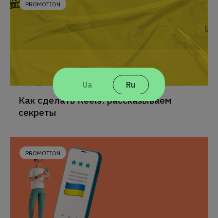
PROMOTION
Ua
Ru
Как сделать Reels: рассказываем
секреты
PROMOTION