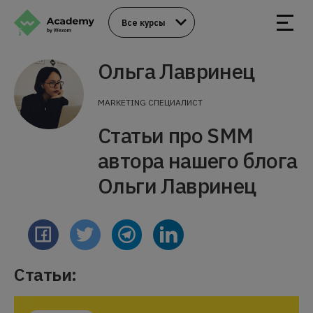
Все курсы
Ольга Лавринец
MARKETING СПЕЦИАЛИСТ
Статьи про SMM
автора нашего блога
Ольги Лавринец
Статьи: