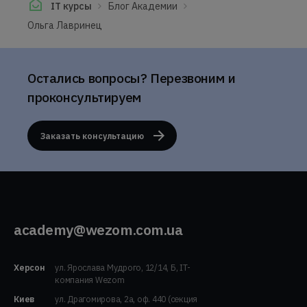
IT курсы
Блог Академии
Ольга Лавринец
Остались вопросы? Перезвоним и
проконсультируем
Заказать консультацию
academy@wezom.com.ua
Херсон
ул. Ярослава Мудрого, 12/14, Б, IT-
компания Wezom
Киев
ул. Драгомирова, 2а, оф. 440 (секция