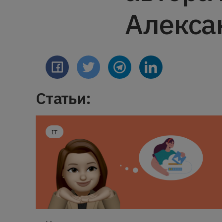
Алекса
Статьи:
IT