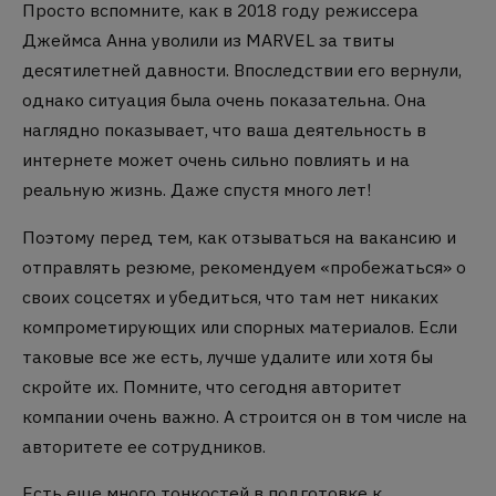
Просто вспомните, как в 2018 году режиссера
Джеймса Анна уволили из MARVEL за твиты
десятилетней давности.
Впоследствии его вернули,
однако ситуация была очень показательна.
Она
наглядно показывает, что ваша деятельность в
интернете может очень сильно повлиять и на
реальную жизнь.
Даже спустя много лет!
Поэтому перед тем, как отзываться на вакансию и
отправлять резюме, рекомендуем «пробежаться» о
своих соцсетях и убедиться, что там нет никаких
компрометирующих или спорных материалов.
Если
таковые все же есть, лучше удалите или хотя бы
скройте их.
Помните, что сегодня авторитет
компании очень важно.
А строится он в том числе на
авторитете ее сотрудников.
Есть еще много тонкостей в подготовке к