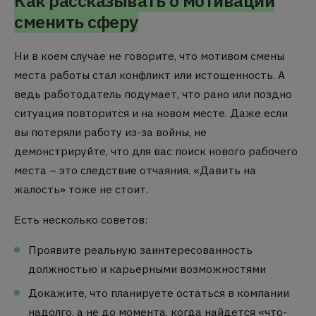
Как рассказывать о мотивации
сменить сферу
Ни в коем случае не говорите, что мотивом смены
места работы стал конфликт или истощенность.
А
ведь работодатель подумает, что рано или поздно
ситуация повторится и на новом месте.
Даже если
вы потеряли работу из-за войны, не
демонстрируйте, что для вас поиск нового рабочего
места – это следствие отчаяния.
«Давить на
жалость» тоже не стоит.
Есть несколько советов:
Проявите реальную заинтересованность
должностью и карьерными возможностями
Докажите, что планируете остаться в компании
надолго, а не до момента, когда найдется «что-