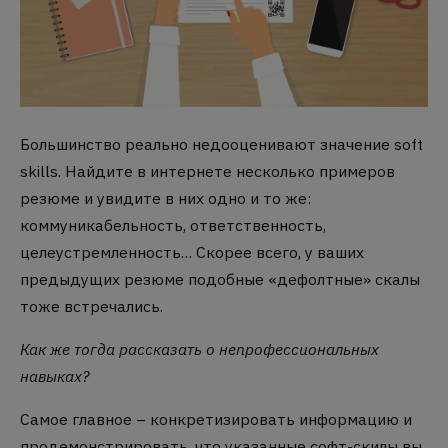
Большинство реально недооценивают значение soft
skills.
Найдите в интернете несколько примеров
резюме и увидите в них одно и то же:
коммуникабельность, ответственность,
целеустремленность… Скорее всего, у ваших
предыдущих резюме подобные «дефолтные» скалы
тоже встречались.
Как же тогда рассказать о непрофессиональных
навыках?
Самое главное – конкретизировать информацию и
продемонстрировать, что указанные софт-скилы вы