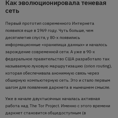
Как эволюционировала теневая
сеть
Первый прототип современного Интернета
появился еще в 1969 году. Чуть больше, чем
десятилетия спустя, у 80-х появились
информационные «хранилища данных» и началось
зарождение современной сети. А уже в 90-х
федеральное правительство США разработало так
называемую луковую маршрутизацию (orion routing),
которая обеспечивала анонимную связь через
обширную компьютерную сеть. Это и стало первым
шагом для появления даркнета в нынешнем смысле.
Уже в начале двухтысячных началась активная
работа над The ​​Tor Project. Именно с этого времени
даркнет становится общедоступным (в