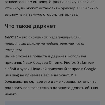
относительном смысле). И фактически уже сейчас
кто-нибудь может установить браузер TOR и лично
взглянуть на темную сторону интернета.
Что такое даркнет
Darknet
–
это анонимная, нерегулируемая и
практически никому не подконтрольная часть
интернета.
Вы не сможете попасть в даркнет, используя
привычный вам браузер Chrome, Firefox, Safari или
любой другой. Никакой поисковый запрос в Google
или Bing не приведет вас в даркнет. И в
большинстве случаев это даже хорошо, потому что
рядовому пользователю в даркнете делать обычно
нечего.