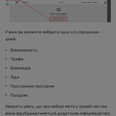
У вікні ви зможете вибрати одну з 6 спрощених
цілей:
Впізнаваність
Трафік
Взаємодія
Ліди
Просування програми
Продажі
Зверніть увагу, що при виборі мети у правій частині
вікна відображатиметься додаткова інформація про