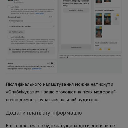
Після фінального налаштування можна натиснути
«Опублікувати», і ваше оголошення після модерації
почне демонструватися цільовій аудиторії.
Додати платіжну інформацію
Ваша реклама не буде запущена доти, доки ви не