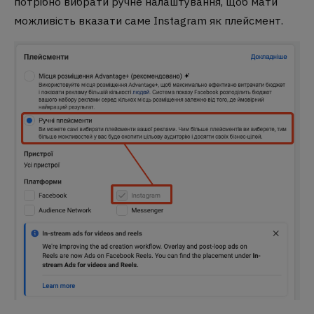
потрібно вибрати ручне налаштування, щоб мати
можливість вказати саме Instagram як плейсмент.