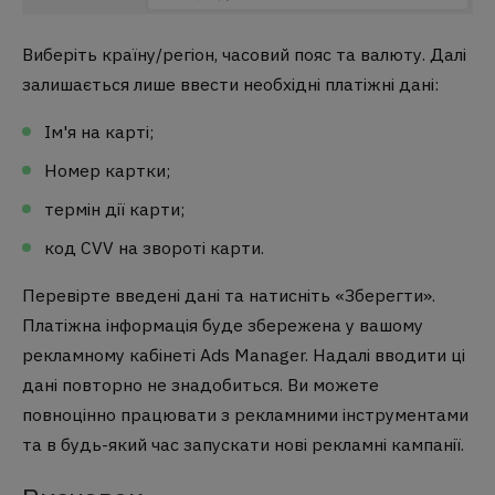
Виберіть країну/регіон, часовий пояс та валюту. Далі
залишається лише ввести необхідні платіжні дані:
Ім'я на карті;
Номер картки;
термін дії карти;
код CVV на звороті карти.
Перевірте введені дані та натисніть «Зберегти».
Платіжна інформація буде збережена у вашому
рекламному кабінеті Ads Manager. Надалі вводити ці
дані повторно не знадобиться. Ви можете
повноцінно працювати з рекламними інструментами
та в будь-який час запускати нові рекламні кампанії.