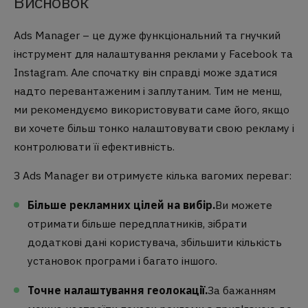
Висновок
Ads Manager – це дуже функціональний та гнучкий
інструмент для налаштування реклами у Facebook та
Instagram. Але спочатку він справді може здатися
надто перевантаженим і заплутаним. Тим не менш,
ми рекомендуємо використовувати саме його, якщо
ви хочете більш тонко налаштовувати свою рекламу і
контролювати її ефективність.
З Ads Manager ви отримуєте кілька вагомих переваг:
Більше рекламних цілей на вибір.
Ви можете
отримати більше передплатників, зібрати
додаткові дані користувача, збільшити кількість
установок програми і багато іншого.
Точне налаштування геолокації.
За бажанням