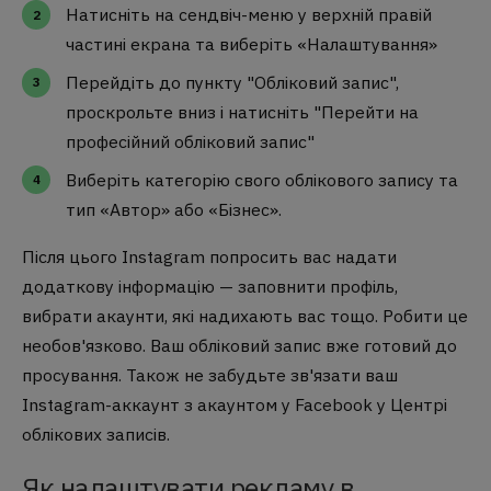
Натисніть на сендвіч-меню у верхній правій
частині екрана та виберіть «Налаштування»
Перейдіть до пункту "Обліковий запис",
проскрольте вниз і натисніть "Перейти на
професійний обліковий запис"
Виберіть категорію свого облікового запису та
тип «Автор» або «Бізнес».
Після цього Instagram попросить вас надати
додаткову інформацію — заповнити профіль,
вибрати акаунти, які надихають вас тощо. Робити це
необов'язково. Ваш обліковий запис вже готовий до
просування. Також не забудьте зв'язати ваш
Instagram-аккаунт з акаунтом у Facebook у Центрі
облікових записів.
Як налаштувати рекламу в