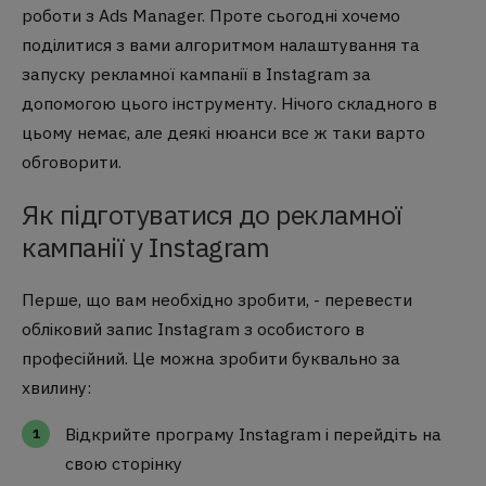
роботи з Ads Manager. Проте сьогодні хочемо
поділитися з вами алгоритмом налаштування та
запуску рекламної кампанії в Instagram за
допомогою цього інструменту. Нічого складного в
цьому немає, але деякі нюанси все ж таки варто
обговорити.
Як підготуватися до рекламної
кампанії у Instagram
Перше, що вам необхідно зробити, - перевести
обліковий запис Instagram з особистого в
професійний. Це можна зробити буквально за
хвилину:
Відкрийте програму Instagram і перейдіть на
свою сторінку