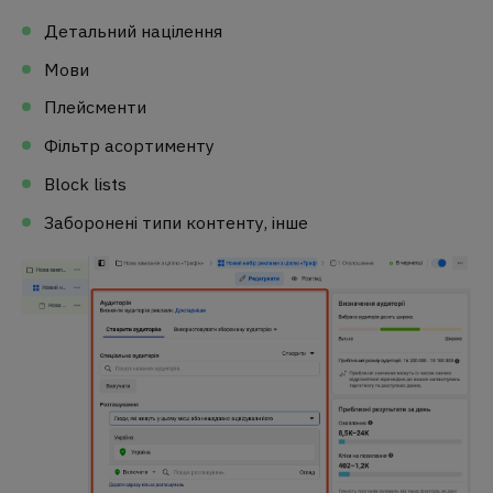
Детальний націлення
Мови
Плейсменти
Фільтр асортименту
Block lists
Заборонені типи контенту, інше