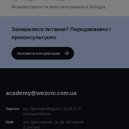
Як налаштувати та запустити рекламу в Instagram через Facebook Ads
Залишилися питання? Передзвонимо і
проконсультуємо
Замовити консультацію
academy@wezom.com.ua
Херсон
вул. Ярослава Мудрого, 12/14, Б, IT-
компанія Wezom
Київ
вул. Драгомирова, 2а, оф. 440 (секція
2, 23етаж)