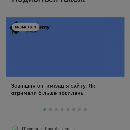
PROMOTION
Зовнішня оптимізація сайту. Як
отримати більше посилань
IT курси
Блог Академії