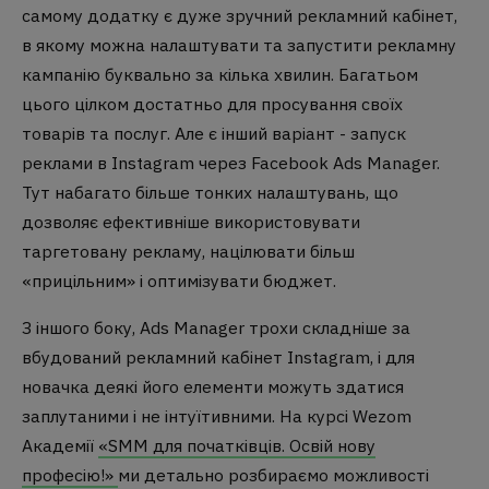
самому додатку є дуже зручний рекламний кабінет,
в якому можна налаштувати та запустити рекламну
кампанію буквально за кілька хвилин. Багатьом
цього цілком достатньо для просування своїх
товарів та послуг. Але є інший варіант - запуск
реклами в Instagram через Facebook Ads Manager.
Тут набагато більше тонких налаштувань, що
дозволяє ефективніше використовувати
таргетовану рекламу, націлювати більш
«прицільним» і оптимізувати бюджет.
З іншого боку, Ads Manager трохи складніше за
вбудований рекламний кабінет Instagram, і для
новачка деякі його елементи можуть здатися
заплутаними і не інтуїтивними. На курсі Wezom
Академії
«SMM для початківців. Освій нову
професію!»
ми детально розбираємо можливості