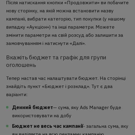
Після натискання кнопки «Продовжити» ви побачите
нову сторінку, на якій можна встановити назву
кампанії, вибрати категорію, тип покупки (у нашому
випадку «Аукціон») та інші параметри. Можете
змінити параметри на свій розсуд або залишити за
замовчуванням і натиснути «Далі».
Вкажіть бюджет та графік для групи
оголошень
Тепер настав час налаштувати бюджет. На сторінці
знайдіть пункт «Бюджет і розклад». Тут є два
варіанти:
Денний бюджет
— сума, яку Ads Manager буде
використовувати на добу
Бюджет не весь час кампанії
- загальна сума, яку
ви виділяєте на всю рекламну кампанію