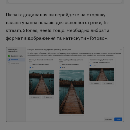
Після їх додавання ви перейдете на сторінку
налаштування показів для основної стрічки, In-
stream, Stories, Reels тощо. Необхідно вибрати
формат відображення та натиснути «Готово».