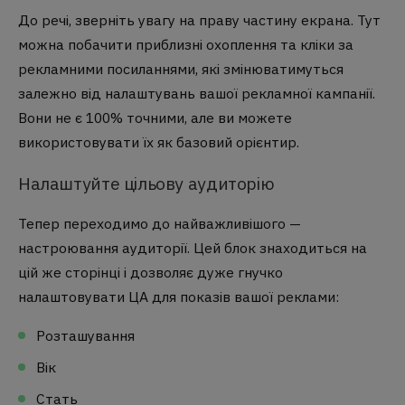
До речі, зверніть увагу на праву частину екрана. Тут
можна побачити приблизні охоплення та кліки за
рекламними посиланнями, які змінюватимуться
залежно від налаштувань вашої рекламної кампанії.
Вони не є 100% точними, але ви можете
використовувати їх як базовий орієнтир.
Налаштуйте цільову аудиторію
Тепер переходимо до найважливішого —
настроювання аудиторії. Цей блок знаходиться на
цій же сторінці і дозволяє дуже гнучко
налаштовувати ЦА для показів вашої реклами:
Розташування
Вік
Стать