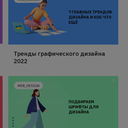
7 ГЛАВНЫХ ТРЕНДОВ
ДИЗАЙНА И КОЕ-ЧТО
ЕЩЁ
Тренды графического дизайна
2022
WEB_DESIGN
ПОДБИРАЕМ
ШРИФТЫ ДЛЯ
ДИЗАЙНА