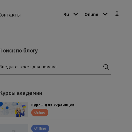
Ru
Online
Контакты
Поиск по блогу
Введите текст для поиска
Курсы академии
Курсы для Украинцев
Online
Offline