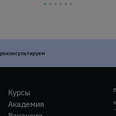
проконсультируем
П
Курсы
Академия
В
Вакансии