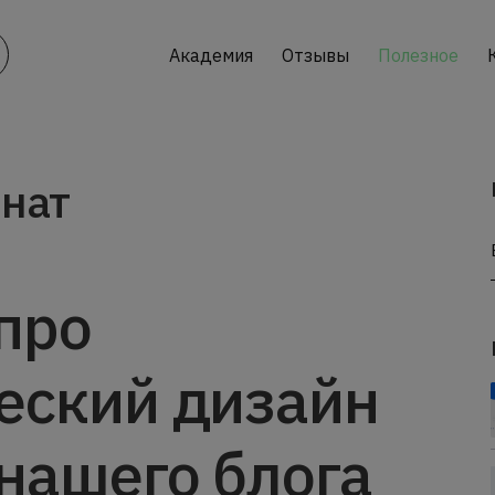
Академия
Отзывы
Полезное
нат
про
еский дизайн
 нашего блога