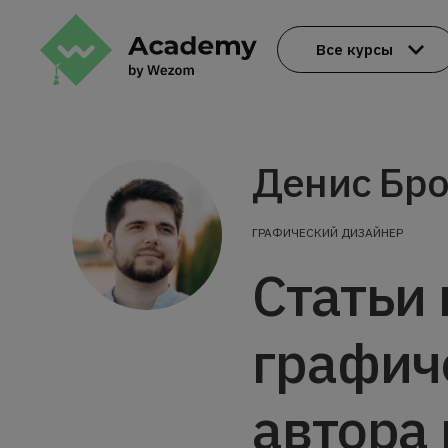
Все курсы
Денис Бро
ГРАФИЧЕСКИЙ ДИЗАЙНЕР
Статьи 
графич
автора