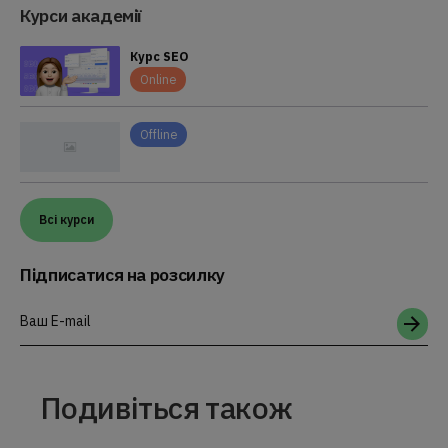
Курси академії
Курс SEO
Online
Offline
Всі курси
Підписатися на розсилку
Ваш E-mail
Подивіться також