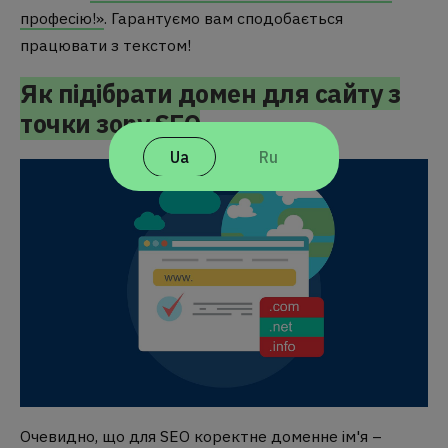
професію!»
. Гарантуємо вам сподобається
працювати з текстом!
Як підібрати домен для сайту з
точки зору SEO
Ua
Ru
Очевидно, що для SEO коректне доменне ім'я –