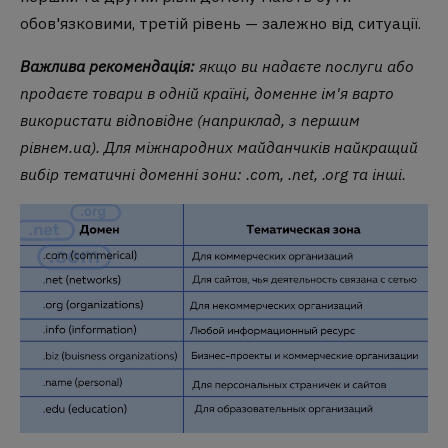
обов'язковими, третій рівень — залежно від ситуації.
Важлива рекомендація:
якщо ви надаєте послуги або
продаєте товари в одній країні, доменне ім'я варто
використати відповідне (наприклад, з першим
рівнем
.ua
). Для міжнародних майданчиків найкращий
вибір тематичні доменні зони:
.com
,
.net
,
.org
та інші.