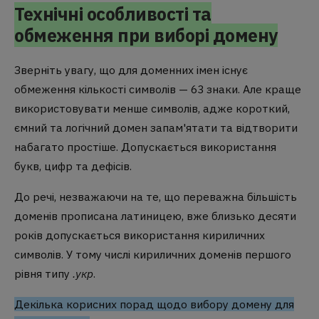
Технічні особливості та
обмеження при виборі домену
Зверніть увагу, що для доменних імен існує
обмеження кількості символів — 63 знаки. Але краще
використовувати менше символів, адже короткий,
ємний та логічний домен запам'ятати та відтворити
набагато простіше. Допускається використання
букв, цифр та дефісів.
До речі, незважаючи на те, що переважна більшість
доменів прописана латиницею, вже близько десяти
років допускається використання кириличних
символів. У тому числі кириличних доменів першого
рівня типу
.укр
.
Декілька корисних порад щодо вибору домену для