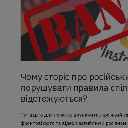
Чому сторіс про російськ
порушувати правила спіл
відстежуються?
Тут варто для початку визначити, про який 
фронтові фото та відео з загиблими росіянам