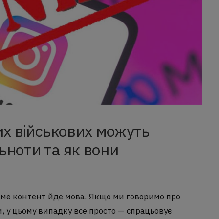
их військових можуть
ьноти та як вони
саме контент йде мова. Якщо ми говоримо про
и, у цьому випадку все просто — спрацьовує