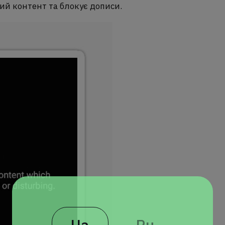
ий контент та блокує дописи.
Ua
Ru