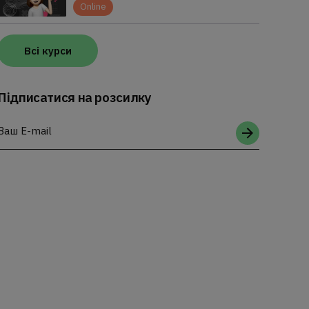
Online
Всі курси
Підписатися на розсилку
Ваш E-mail