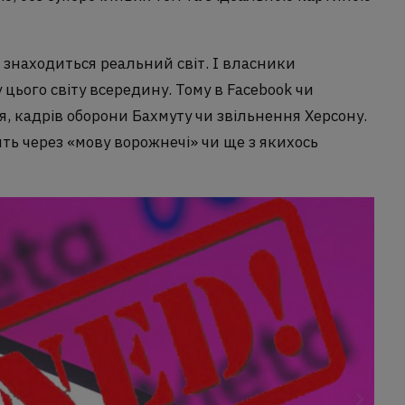
 знаходиться реальний світ. І власники
цього світу всередину. Тому в Facebook чи
ня, кадрів оборони Бахмуту чи звільнення Херсону.
ять через «мову ворожнечі» чи ще з якихось