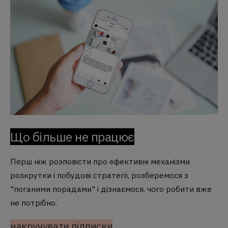
Що більше не працює
Перш ніж розповісти про ефективні механізми
розкрутки і побудові стратегії, розберемося з
"поганими порадами" і дізнаємося, чого робити вже
не потрібно.
накручувати підписки