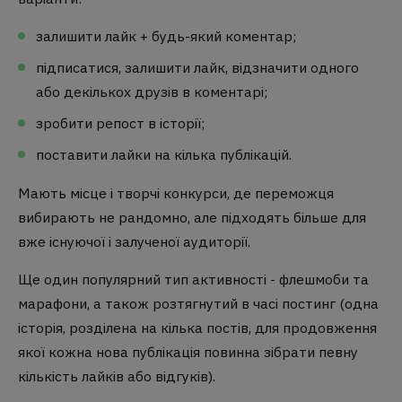
залишити лайк + будь-який коментар;
підписатися, залишити лайк, відзначити одного
або декількох друзів в коментарі;
зробити репост в історії;
поставити лайки на кілька публікацій.
Мають місце і творчі конкурси, де переможця
вибирають не рандомно, але підходять більше для
вже існуючої і залученої аудиторії.
Ще один популярний тип активності - флешмоби та
марафони, а також розтягнутий в часі постинг (одна
історія, розділена на кілька постів, для продовження
якої кожна нова публікація повинна зібрати певну
кількість лайків або відгуків).