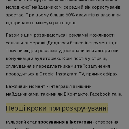
молодіжної майданчиком, середній вік користувачів
зростає. При цьому більше 60% акаунтів їх власники
відкривають мінімум раз в день.
Разом з цим розвиваються і рекламні можливості
соціальної мережі. Додалося бізнес-інструментів, в
тому числі для реклами, удосконалилися алгоритми
комунікації з аудиторією. Крім постів у стрічці,
спілкування з передплатниками та їх залучення
проводиться в Сторіс, Instagram TV, прямих ефірах.
Важливий момент - інтеграція з іншими
майданчиками, такими як ВКонтакте, Facebook та ін.
Перші кроки при розкручуванні
нульовий етап
просування в інстаграм
- створення