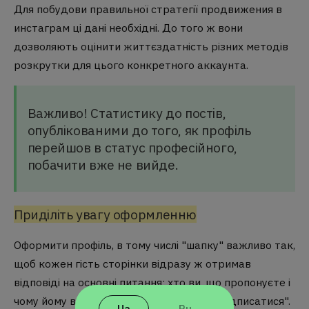
Для побудови правильної стратегії
продвижения в
инстаграм
ці дані необхідні. До того ж вони
дозволяють оцінити життєздатність різних методів
розкрутки для цього конкретного аккаунта.
Важливо! Статистику до постів,
опублікованими до того, як профіль
перейшов в статус професійного,
побачити вже не вийде.
Приділіть увагу оформленню
Оформити профіль, в тому числі "шапку" важливо так,
щоб кожен гість сторінки відразу ж отримав
відповіді на основні питання: хто ви, що пропонуєте і
чому йому варто натиснути на кнопку "підписатися".