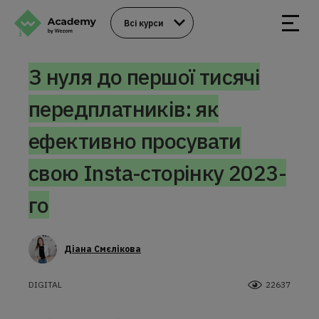
Всі курси
З нуля до першої тисячі
передплатників: як
ефективно просувати
свою Insta-сторінку 2023-
го
Діана Смєлікова
DIGITAL
22637