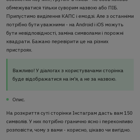
обмежуватися тільки суворим назвою або ПІБ.
Припустимо виділення КАПС і емодзі. Але з останніми
потрібно бути уважними - на Android і iOS можуть
бути невідповідності, заміна символами і порожні
квадрати. Бажано перевірити це на різних
пристроях.
Важливо! У діалогах з користувачами сторінка
буде відображатися на ім'я, а не за назвою.
Опис.
На розкриття суті сторінки Інстаграм дасть вам 150
символів. У них потрібно гранично ясно і переконливо
розповісти, чому з вами - корисно, цікаво чи вигідно.