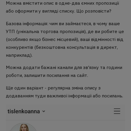
Можна вмістити опис в одне-два ємних пропозиції
або оформити у вигляді списку. Що розповісти?
Базова інформація: чим ви займаєтеся, в чому ваше
УТП (унікальна торгова пропозиція), де ви робите це
(особливо якщо бізнес місцевий), ваші відмінності від
конкурентів (безкоштовна консультація в директ,
наприклад).
Можна додати бажані канали для зв'язку та години
роботи, залишити посилання на сайт.
Ще один варіант - регулярна зміна опису з
додаванням туди важливої інформації або посилань.