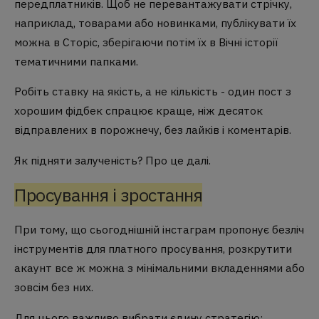
передплатників. Щоб не перевантажувати стрічку,
наприклад, товарами або новинками, публікувати їх
можна в Сторіс, зберігаючи потім їх в Вічні історії
тематичними папками.
Робіть ставку на якість, а не кількість - один пост з
хорошим фідбек спрацює краще, ніж десяток
відправлених в порожнечу, без лайків і коментарів.
Як підняти залученість? Про це далі.
Просування і зростання
При тому, що сьогоднішній інстаграм пропонує безліч
інструментів для платного просування, розкрутити
акаунт все ж можна з мінімальними вкладеннями або
зовсім без них.
Для цього важливо вибрати єдину стратегію: