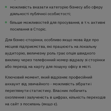
можливість вказати категорію бізнесу або сферу
діяльності публічної особистості;
більше можливостей для просування, в т.ч. активні
посилання в Сторіс.
Для бізнес-сторінки, особливо якщо мова йде про
місцеві підприємства, які працюють на локальну
аудиторію, величезну роль грає опція швидкого
виклику через телефонний номер відразу зі сторінки
або перехід на карту для пошуку офісу в місті.
Ключовий момент, який відрізняє професійний
аккаунт від звичайного - можливість зібрати і
переглянути статистику. Власник побачить
охоплення і залученість в цифрах, кількість переходів
на сайт з посилань (якщо є).