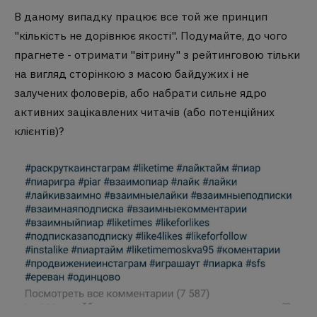
В даному випадку працює все той же принцип
"кількість не дорівнює якості". Подумайте, до чого
прагнете - отримати "вітрину" з рейтинговою тільки
на вигляд сторінкою з масою байдужих і не
залучених фоловерів, або набрати сильне ядро
активних зацікавлених читачів (або потенційних
клієнтів)?