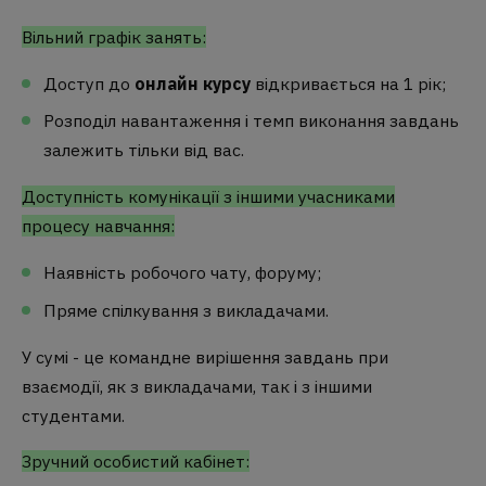
Вільний графік занять:
Доступ до
онлайн курсу
відкривається на 1 рік;
Розподіл навантаження і темп виконання завдань
залежить тільки від вас.
Доступність комунікації з іншими учасниками
процесу навчання:
Наявність робочого чату, форуму;
Пряме спілкування з викладачами.
У сумі - це командне вирішення завдань при
взаємодії, як з викладачами, так і з іншими
студентами.
Зручний особистий кабінет: