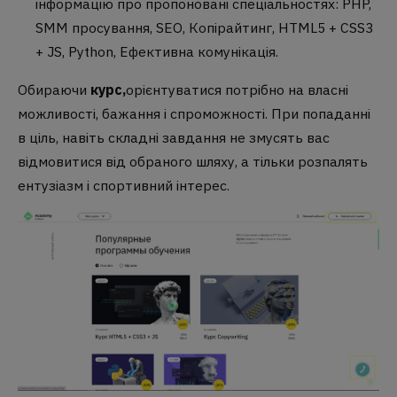
інформацію про пропоновані спеціальностях: PHP,
SMM просування, SEO, Копірайтинг, HTML5 + CSS3
+ JS, Python, Ефективна комунікація.
Обираючи
курс,
орієнтуватися потрібно на власні
можливості, бажання і спроможності. При попаданні
в ціль, навіть складні завдання не змусять вас
відмовитися від обраного шляху, а тільки розпалять
ентузіазм і спортивний інтерес.