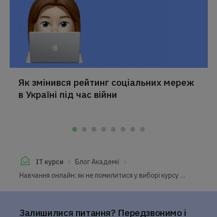
Як змінився рейтинг соціальних мереж
в Україні під час війни
IT курси
Блог Академії
Навчання онлайн: як не помилитися у виборі курсу і успішно дійти до фінішу
Залишилися питання? Передзвонимо і