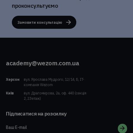
проконсультуємо
Замовити консультацію
academy@wezom.com.ua
Херсон
вул. Ярослава Мудрого, 12/14, Б, IT-
компанія Wezom
Київ
вул. Драгомирова, 2а, оф. 440 (секція
2, 23етаж)
Підписатися на розсилку
Ваш E-mail