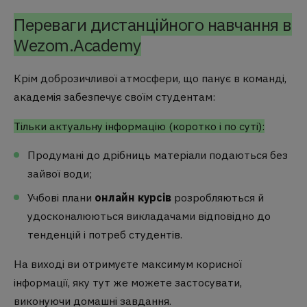
Переваги дистанційного навчання в
Wezom.Academy
Крім доброзичливої атмосфери, що панує в команді,
академія забезпечує своїм студентам:
Тільки актуальну інформацію (коротко і по суті):
Продумані до дрібниць матеріали подаються без
зайвої води;
Учбові плани
онлайн курсів
розробляються й
удосконалюються викладачами відповідно до
тенденцій і потреб студентів.
На виході ви отримуєте максимум корисної
інформації, яку тут же можете застосувати,
виконуючи домашні завдання.