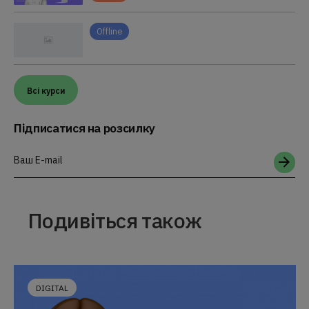
Offline
Всі курси
Підписатися на розсилку
Ваш E-mail
Подивіться також
DIGITAL