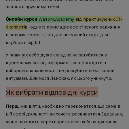
знання в зручному темпі.
Онлайн курси
Wezom.Academy
від практикуючих IT-
експертів
- один із прикладів ефективного навчання
в новому форматі, що дає потужний старт для
кар'єри в digital.
У пошуках себе дуже складно не загубитися в
щоденному потоці інформації, не прогадати з
вибором спеціальності і не розгубити початковий
ентузіазм. Ділимося Лайфхак, як цього уникнути.
Як вибрати відповідні курси
Перш, ніж діяти, необхідно переконатися, що саме в
цій сфері діяльності ви хочете розвиватися. Ідеально,
якщо виходить перетворити своє хобі на джерело