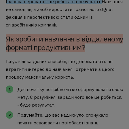
Головна перевага - це робота на результат.
Навчання
не самоціль, а засіб виростити грамотного digital
фахівця з перспективою стати одним із
співробітників компанії.
Як зробити навчання в віддаленому
форматі продуктивним?
Існує кілька дієвих способів, що допомагають не
втратити інтерес до навчання і отримати з цього
процесу максимальну користь.
Для початку потрібно чітко сформулювати свою
мету. Є розуміння, заради чого все це робиться,
- буде результат.
Подумайте, що вас надихнуло, спонукало
почати освоювати нові області знань.