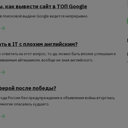
, как вывести сайт в ТОП Google
 в поисковой выдаче Google ведется непрерывно.
ть в IT c плохим английским?
 ответить на этот вопрос, то да, можно быть вполне успешным и
иваемым айтишником, вообще не зная английского.
сферой после победы?
года Россия без предупреждения и объявления войны вторглась
 многие опасались худшего.