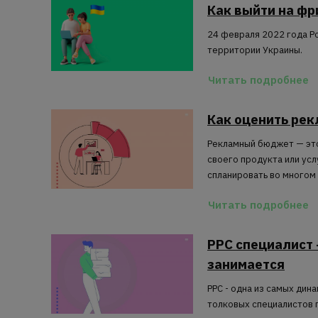
Как выйти на фр
24 февраля 2022 года Р
территории Украины.
Читать подробнее
Как оценить ре
Рекламный бюджет — э
своего продукта или усл
спланировать во многом
Читать подробнее
PPC специалист 
занимается
PPC - одна из самых дин
толковых
специалистов 