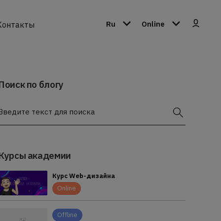
Ru
Online
Контакты
Поиск по блогу
Введите текст для поиска
Курсы академии
Курс Web-дизайна
Online
Offline