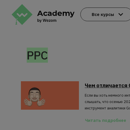
Все курсы
PPC
Чем отличается G
Если вы хоть немного и
слышать, что осенью 20
инструмент аналитики Goo
Читать подробнее