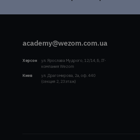
academy@wezom.com.ua
Херсон
ул. Ярослава Мудрого, 12/14, Б, IT-
компания Wezom
Киев
ул. Драгомирова, 2а, оф. 440
(секция 2, 23этаж)