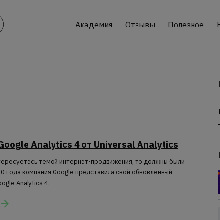
Академия
Отзывы
Полезное
oogle Analytics 4 от Universal Analytics
нтересуетесь темой интернет-продвижения, то должны были
20 года компания Google представила свой обновленный
gle Analytics 4.