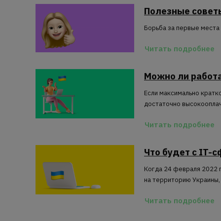
Полезные советы
Борьба за первые места
Читать подробнее
Можно ли работа
Если максимально кратко
достаточно высокооплач
Читать подробнее
Что будет с IT-
Когда 24 февраля 2022 
на территорию Украины,
Читать подробнее