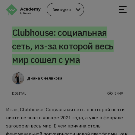
Все курсы
Clubhouse: социальная
сеть, из-за которой весь
мир сошел с ума
Диана Смеликова
DIGITAL
5449
Итак, Clubhouse! Социальная сеть, о которой почти
никто не знал в январе 2021 года, а уже в феврале
заговорил весь мир. В чем причина столь
феноменальной популярности новой платформы, как