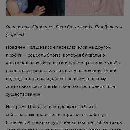
Основатели Clubhouse: Роэн Сэт (слева) и Пол Дэвисон
(справа)
Позднее Пол Дэвисон переключился на другой
проект — соцсеть Shorts, которая буквально
«вытаскивала» фото из галереи смартфона и якобы
показывала реальную жизнь пользователя. Такой
подход понравился далеко не всем, а потому
социальная сеть Shorts тоже быстро прекратила
существование.
На время Пол Дэивисон решил отойти от
собственных проектов и перешел на работу в
Pinterest. И только спустя несколько лет, объединив
усилия со старым знакомым Роэном Сэтом, он начал