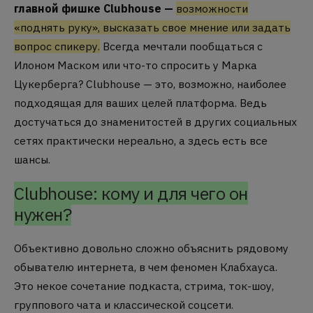
главной фишке Clubhouse —
возможности
«поднять руку», высказать свое мнение или задать
вопрос спикеру.
Всегда мечтали пообщаться с
Илоном Маском или что-то спросить у Марка
Цукерберга? Clubhouse — это, возможно, наиболее
подходящая для ваших целей платформа. Ведь
достучаться до знаменитостей в других социальных
сетях практически нереально, а здесь есть все
шансы.
Clubhouse: кому и для чего он
нужен?
Объективно довольно сложно объяснить рядовому
обывателю интернета, в чем феномен Клабхауса.
Это некое сочетание подкаста, стрима, ток-шоу,
группового чата и классической соцсети.