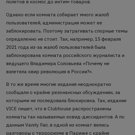
полетов в космос до интим-товаров.
Однако если комната собирает много жалоб
пользователей, администрация может ее
заблокировать. Поэтому затрагивать спорные темы
определенно не стоит. Так, например, 15 февраля
2021 года из-за жалоб пользователей была
заблокирована комната российского журналиста и
ведущего Владимира Соловьева «Почему не
взлетела квир революция в России?».
В то же время многие издания неоднократно
сообщали о крайне резонансных обсуждениях, за
которыми не последовала блокировка. Так, издание
VICE пишет, что в Clubhouse распространены
комнаты так называемых ковид-диссидентов. А по
данным Vanity Fair, в одной из комнат велись
разговоры о терроризме в Париже с крайне