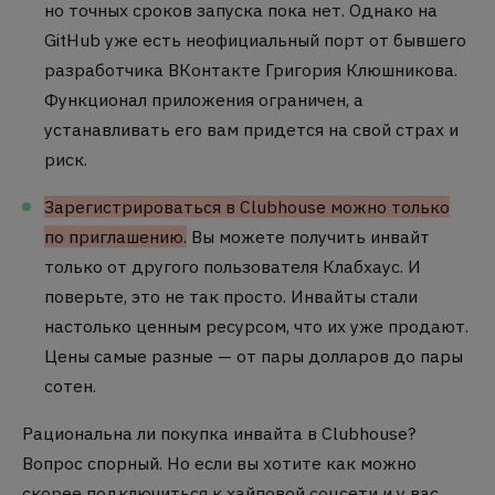
но точных сроков запуска пока нет. Однако на
GitHub уже есть неофициальный порт от бывшего
разработчика ВКонтакте Григория Клюшникова.
Функционал приложения ограничен, а
устанавливать его вам придется на свой страх и
риск.
Зарегистрироваться в Clubhouse можно только
по приглашению.
Вы можете получить инвайт
только от другого пользователя Клабхаус. И
поверьте, это не так просто. Инвайты стали
настолько ценным ресурсом, что их уже продают.
Цены самые разные — от пары долларов до пары
сотен.
Рациональна ли покупка инвайта в Clubhouse?
Вопрос спорный. Но если вы хотите как можно
скорее подключиться к хайповой соцсети и у вас