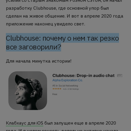
разработку Clubhouse, где основной упор был
сделан на живое общение. И вот в апреле 2020 года
приложение наконец увидело свет.
Clubhouse: почему о нем так резко
все заговорили?
Для начала минутка истории!
Клабхаус для iOS
был запущен еще в апреле 2020
года. И в целом соцсеть довольно активно начала