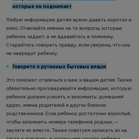
которые он поднимает
Любую информацию детям нужно давать коротко и
емко. Отвечайте именно на те вопросы, которые
ребенок задает, а не вдавайтесь в полемику.
Старайтесь говорить правду, если уверены, что она
не навредит ребенку.
Говорите о рутинных бытовых вещах
Это поможет отвлечься и вам, и вашим детям. Также
обязательно проговаривайте информацию, которую
ребенок должен усвоить и запомнить: домашний
адрес, имена родителей и других близких
родственников. Если ребенок достаточно взрослый,
чтобы запомнить номера телефонов родных, —
заучите их вместе. Также советуем записать их на
листе и положить в карман или рюкзак ребенка.