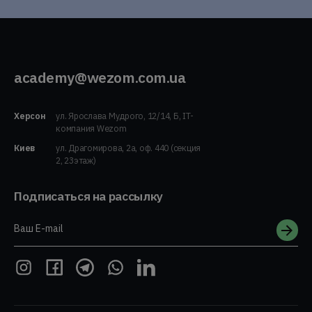
academy@wezom.com.ua
Херсон
ул. Ярослава Мудрого, 12/14, Б, IT-
компания Wezom
Киев
ул. Драгомирова, 2а, оф. 440 (секция
2, 23этаж)
Подписаться на рассылку
Ваш E-mail