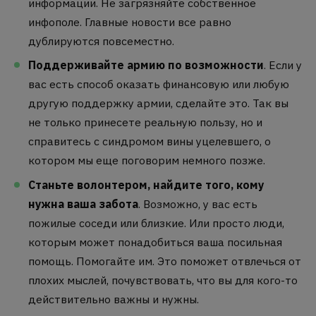
информации. Не загрязняйте собственное
инфополе. Главные новости все равно
дублируются повсеместно.
Поддерживайте армию по возможности
. Если у
вас есть способ оказать финансовую или любую
другую поддержку армии, сделайте это. Так вы
не только принесете реальную пользу, но и
справитесь с синдромом вины уцелевшего, о
котором мы еще поговорим немного позже.
Станьте волонтером, найдите того, кому
нужна ваша забота
. Возможно, у вас есть
пожилые соседи или близкие. Или просто люди,
которым может понадобиться ваша посильная
помощь. Помогайте им. Это поможет отвлечься от
плохих мыслей, почувствовать, что вы для кого-то
действительно важны и нужны.