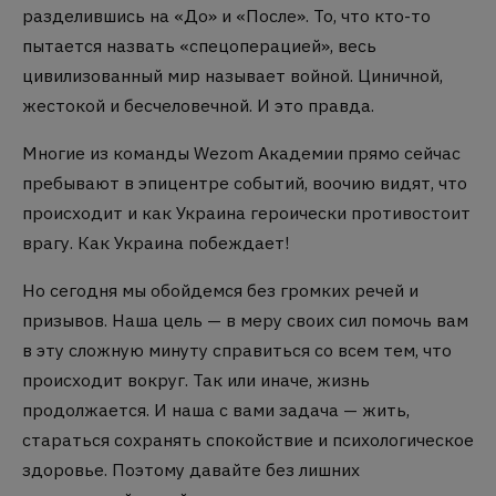
разделившись на «До» и «После». То, что кто-то
пытается назвать «спецоперацией», весь
цивилизованный мир называет войной. Циничной,
жестокой и бесчеловечной. И это правда.
Многие из команды Wezom Академии прямо сейчас
пребывают в эпицентре событий, воочию видят, что
происходит и как Украина героически противостоит
врагу. Как Украина побеждает!
Но сегодня мы обойдемся без громких речей и
призывов. Наша цель — в меру своих сил помочь вам
в эту сложную минуту справиться со всем тем, что
происходит вокруг. Так или иначе, жизнь
продолжается. И наша с вами задача — жить,
стараться сохранять спокойствие и психологическое
здоровье. Поэтому давайте без лишних