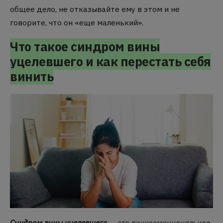
общее дело, не отказывайте ему в этом и не
говорите, что он «еще маленький».
Что такое синдром вины
уцелевшего и как перестать себя
винить
Синдром вины уцелевшего
— это психоэмоциональное