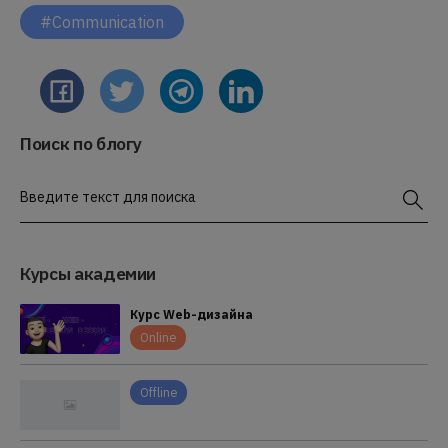
#Communication
Поиск по блогу
Введите текст для поиска
Курсы академии
Курс Web-дизайна
Online
Offline