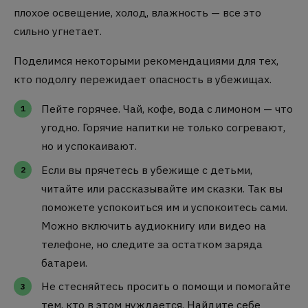
плохое освещение, холод, влажность — все это
сильно угнетает.
Поделимся некоторыми рекомендациями для тех,
кто подолгу пережидает опасность в убежищах.
Пейте горячее. Чай, кофе, вода с лимоном — что
угодно. Горячие напитки не только согревают,
но и успокаивают.
Если вы прячетесь в убежище с детьми,
читайте или рассказывайте им сказки. Так вы
поможете успокоиться им и успокоитесь сами.
Можно включить аудиокнигу или видео на
телефоне, но следите за остатком заряда
батареи.
Не стесняйтесь просить о помощи и помогайте
тем, кто в этом нуждается. Найдите себе