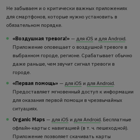
Не забываем и о критически важных приложениях
для смартфонов, которые нужно установить в
обязательном порядке.
«Воздушная тревога!»
—
для iOS
и
для Android
.
Приложение оповещает о воздушной тревоге в
выбранном городе, регионе. Срабатывает обычно
даже раньше, чем звучит сигнал тревоги в
городе.
«Первая помощь»
—
для iOS
и
для Android
.
Предоставляет мгновенный доступ к информации
для оказания первой помощи в чрезвычайных
ситуациях.
Organic Maps
—
для iOS
и
для Android
. Бесплатные
офлайн-карты с навигацией (в т. ч. пешеходной).
Приложение позволяет скачивать карты