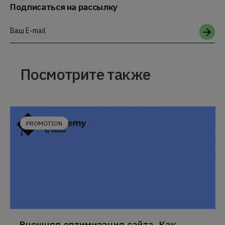
Подписаться на рассылку
Ваш E-mail
Посмотрите также
PROMOTION
Внешняя оптимизация сайта. Как