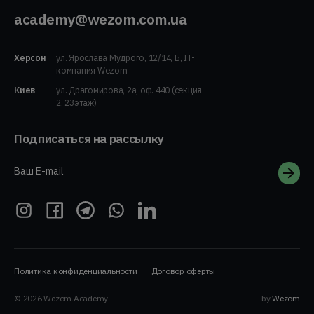
academy@wezom.com.ua
Херсон
ул. Ярослава Мудрого, 12/14, Б, IT-
компания Wezom
Киев
ул. Драгомирова, 2а, оф. 440 (секция
2, 23этаж)
Подписаться на рассылку
Ваш E-mail
Политика конфиденциальности
Договор оферты
© 2026 Wezom.Academy
by
Wezom