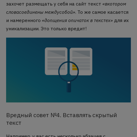
захочет размещать у себя на сайт текст
«вкотором
словасоединены междусобой»
. То же самое касается
и намеренного
«допщения опичаток в текстех»
для их
уникализации. Это только вредит!
Вредный совет №4. Вставлять скрытый
текст
Например, у вас есть несколько абзацев с