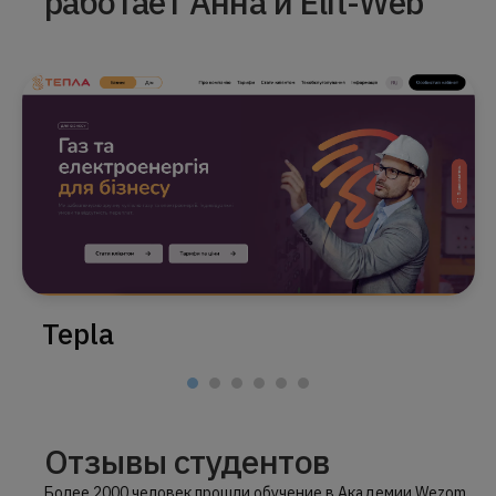
работает Анна и Elit-Web
Tepla
Отзывы студентов
Более 2000 человек прошли обучение в Академии Wezom