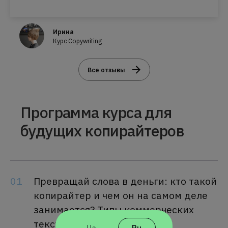
Ирина
Курс Copywriting
Все отзывы
Программа курса для
будущих копирайтеров
01
Превращай слова в деньги: кто такой
копирайтер и чем он на самом деле
занимается? Типы коммерческих
текстов