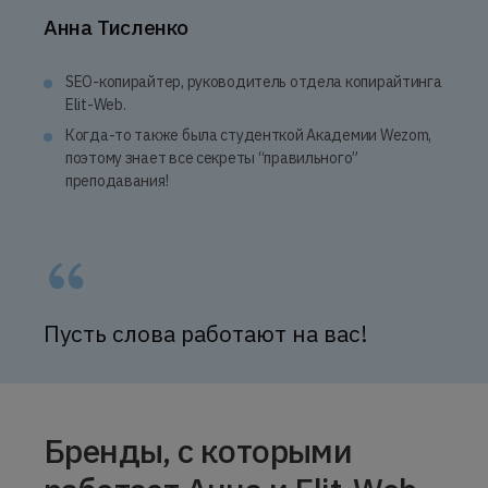
Анна Тисленко
SEO-копирайтер, руководитель отдела копирайтинга
Elit-Web.
Когда-то также была студенткой Академии Wezom,
поэтому знает все секреты “правильного”
преподавания!
Пусть слова работают на вас!
Бренды, с которыми