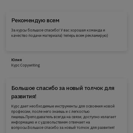
Рекомендую всем
За курсы большое спасибо! У вас хорошая команда и
качество подачи материала) теперь всем рекламирую)
Юлия
Курс Copywriting
Большое спасибо за новый толчок для
развития!
Курс дает необходимые инструменты для освоения новой
профессии, после него знаешь и с легкостью
пишешь.Преподаватель всегда на связи, доступно излагает
информацию и с удовольствием отвечает на
вопросы.Большое спасибо за новый толчок для развития!