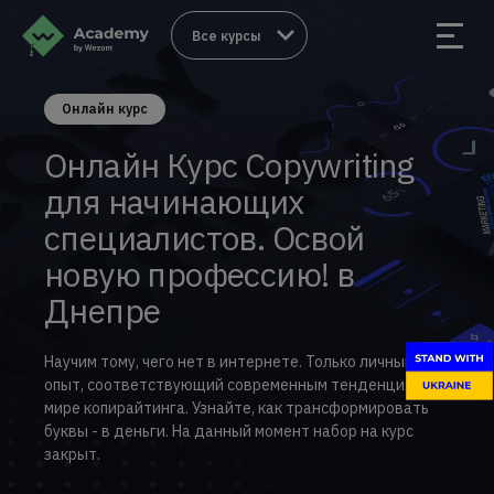
Все курсы
Онлайн курс
Онлайн Курс Copywriting
для начинающих
специалистов. Освой
новую профессию! в
Днепре
Научим тому, чего нет в интернете. Только личный
опыт, соответствующий современным тенденциям в
мире копирайтинга. Узнайте, как трансформировать
буквы - в деньги. На данный момент набор на курс
закрыт.