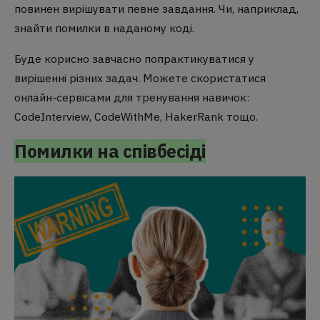
повинен вирішувати певне завдання. Чи, наприклад,
знайти помилки в наданому коді.
Буде корисно завчасно попрактикуватися у
вирішенні різних задач. Можете скористатися
онлайн-сервісами для тренування навичок:
CodeInterview, CodeWithMe, HakerRank тощо.
Помилки на співбесіді