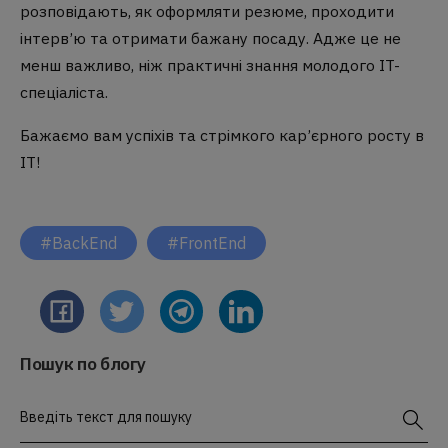
розповідають, як оформляти резюме, проходити
інтерв’ю та отримати бажану посаду. Адже це не
менш важливо, ніж практичні знання молодого IT-
спеціаліста.
Бажаємо вам успіхів та стрімкого кар’єрного росту в
IT!
#BackEnd
#FrontEnd
Пошук по блогу
Введіть текст для пошуку