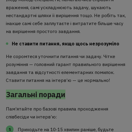
враження, самі ускладнюють задачу, шукають
нестандартні шляхи її вирішення тощо. Не робіть так,
інакше самі себе заплутаєте і витратите більше часу
на вирішення простого завдання.
Не ставити питання, якщо щось незрозуміло
Не соромтеся уточнити питання чи задачу. Чітке
розуміння — головний гарант правильного вирішення
завдання та відсутності елементарних помилок.
Ставити питання на інтерв’ю — це нормально!
Загальні поради
Пам’ятайте про базові правила проходження
співбесіди чи інтерв’ю:
Приходьте на 10-15 хвилин раніше, будьте