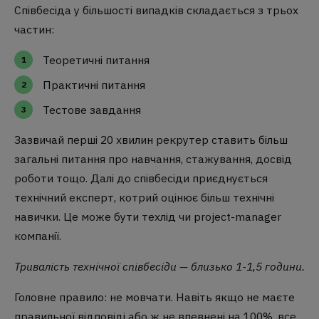
Співбесіда у більшості випадків складається з трьох
частин:
Теоретичні питання
Практичні питання
Тестове завдання
Зазвичай перші 20 хвилин рекрутер ставить більш
загальні питання про навчання, стажування, досвід
роботи тощо. Далі до співбесіди приєднується
технічний експерт, котрий оцінює більш технічні
навички. Це може бути техлід чи project-manager
компанії.
Тривалість технічної співбесіди — близько 1-1,5 години.
Головне правило: не мовчати. Навіть якщо не маєте
правильної відповіді або ж не впевнені на 100%, все