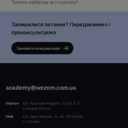
Технічна співбесіда: як готуватись?
Залишилися питання? Передзвонимо і
проконсультуємо
Замовити консультацію
academy@wezom.com.ua
Херсон
вул. Ярослава Мудрого, 12/14, Б, IT-
компанія Wezom
Київ
вул. Драгомирова, 2а, оф. 440 (секція
2, 23етаж)