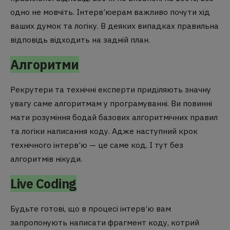
одно не мовчіть. Інтерв’юерам важливо почути хід
ваших думок та логіку. В деяких випадках правильна
відповідь відходить на задній план.
Алгоритми
Рекрутери та технічні експерти приділяють значну
увагу саме алгоритмам у програмуванні. Ви повинні
мати розуміння бодай базових алгоритмічних правил
та логіки написання коду. Адже наступний крок
технічного інтерв’ю — це саме код. І тут без
алгоритмів нікуди.
Live Coding
Будьте готові, що в процесі інтерв’ю вам
запропонують написати фрагмент коду, котрий