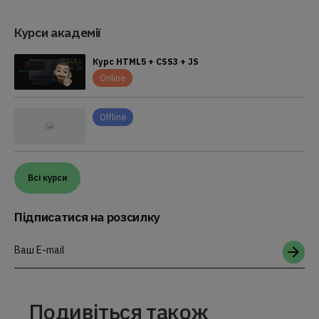
Курси академії
Курс HTML5 + CSS3 + JS
Online
Offline
Всі курси
Підписатися на розсилку
Ваш E-mail
Подивіться також