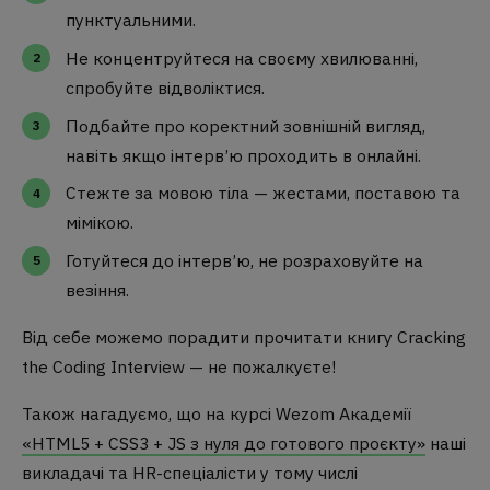
пунктуальними.
Не концентруйтеся на своєму хвилюванні,
спробуйте відволіктися.
Подбайте про коректний зовнішній вигляд,
навіть якщо інтерв’ю проходить в онлайні.
Стежте за мовою тіла — жестами, поставою та
мімікою.
Готуйтеся до інтерв’ю, не розраховуйте на
везіння.
Від себе можемо порадити прочитати книгу Cracking
the Coding Interview — не пожалкуєте!
Також нагадуємо, що на курсі Wezom Академії
«HTML5 + CSS3 + JS з нуля до готового проєкту»
наші
викладачі та HR-спеціалісти у тому числі