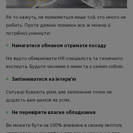
Як то кажуть, не помиляється лише той, хто нічого не
робить. Проте деяких помилок все ж можна (і
потрібно) уникнути:
Намагатися обманом отримати посаду
Не варто обманювати HR-спеціаліста та технічного
експерта. Будьте чесними з ними та з самим собою.
Запізнюватися на інтерв’ю
Ситуації бувають різні, але запізнення точно не
додасть вам шансів на успіх.
Не перевіряти власне обладнання
Ви можете бути на 100% впевнені в своєму лептопі,