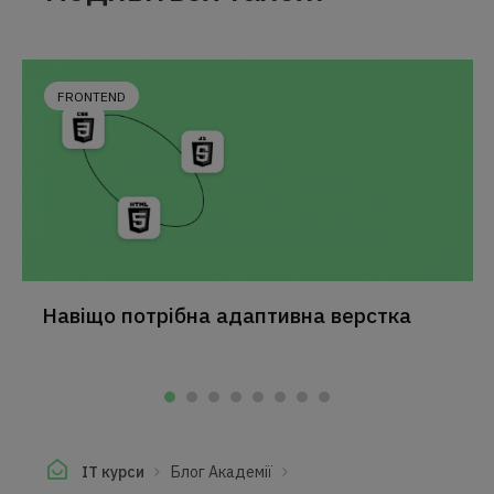
FRONTEND
Навіщо потрібна адаптивна верстка
IT курси
Блог Академії