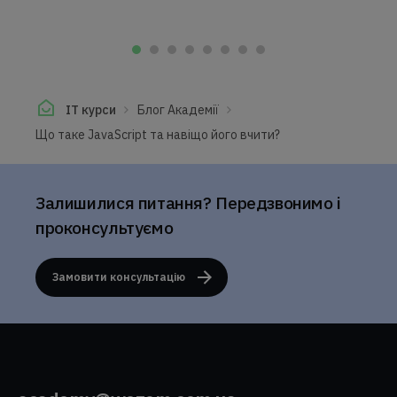
IT курси
Блог Академії
Що таке JavaScript та навіщо його вчити?
Залишилися питання? Передзвонимо і
проконсультуємо
Замовити консультацію