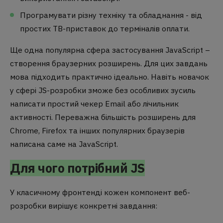
Програмувати різну техніку та обладнання - від
простих ТВ-приставок до терміналів оплати.
Ще одна популярна сфера застосування JavaScript –
створення браузерних розширень. Для цих завдань
мова підходить практично ідеально. Навіть новачок
у сфері JS-розробки зможе без особливих зусиль
написати простий чекер Email або лічильник
активності. Переважна більшість розширень для
Chrome, Firefox та інших популярних браузерів
написана саме на JavaScript.
Для чого потрібний JS
У класичному фронтенді кожен компонент веб-
розробки вирішує конкретні завдання: