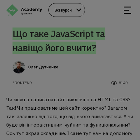
Всі курси
Що таке JavaScript та
навіщо його вчити?
Олег Дутченко
FRONTEND
8140
Чи можна написати сайт виключно на HTML та CSS?
Так! Чи працюватиме цей сайт коректно? Загалом
так, залежно від того, що від нього вимагається. А чи
буде він інтерактивним, чуйним та функціональним?
Ось тут якраз складніше. І саме тут нам на допомогу