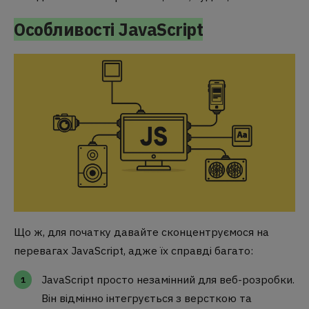
Особливості JavaScript
Що ж, для початку давайте сконцентруємося на
перевагах JavaScript, адже їх справді багато:
JavaScript просто незамінний для веб-розробки.
Він відмінно інтегрується з версткою та