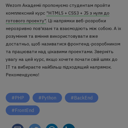
Wezom Академії пропонуємо студентам пройти
комплексний курс
"HTML5 + CSS3 + JS з нуля до
готового проекту"
. Ці напрямки веб-розробки
нерозривно пов'язані та взаємодіють між собою. А їх
розуміння та вміння використовувати вже
достатньо, щоб називатися фронтенд-розробником
та працювати над цікавими проектами. Зверніть
увагу на цей курс, якщо хочете почати свій шлях до
IT та вибираєте найбільш підходящий напрямок.
Рекомендуємо!
#PHP
#Python
#BackEnd
#FrontEnd