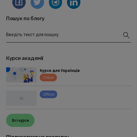
Пошук по блогу
Введіть текст для пошуку
Курси академії
Курси для Українців
Online
Offline
Всі курси
Підписатися на розсилку