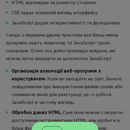
HTML відповідає за розмітку сторінки
CSS задає зовнішній вигляд інтерфейсу
JavaScript додає інтерактивності та функціоналу
І якщо з першими двома пунктами все більш-менш
зрозуміло навіть новачкові, то JavaScript трохи
складніше. Отже, ось деякі приклади завдань, які
можна легко вирішити за допомогою JavaScript:
Організація взаємодії веб-програми з
користувачем.
Коли ви заходите на сайт, бачите
повідомлення про використання файлів cookie або
спливаюче вікно для реєстрації, це і є робота
JavaScript в чистому вигляді.
Обробка даних HTML.
Самі поля можна створити і
доступними інструментами HTML, але зробити їх
більш функціональними та інтерактивними