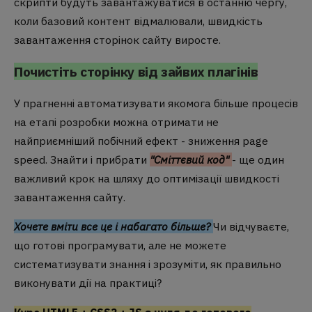
скрипти будуть завантажуватися в останню чергу,
коли базовий контент відмалювали, швидкість
завантаження сторінок сайту виросте.
Почистіть сторінку від зайвих плагінів
У прагненні автоматизувати якомога більше процесів
на етапі розробки можна отримати не
найприємніший побічний ефект - зниження page
speed. Знайти і прибрати
"Сміттєвий код"
- ще один
важливий крок на шляху до оптимізації швидкості
завантаження сайту.
Хочете вміти все це і набагато більше?
Чи відчуваєте,
що готові програмувати, але не можете
систематизувати знання і зрозуміти, як правильно
виконувати дії на практиці?