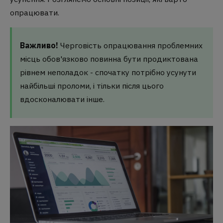
опрацювати.
Важливо!
Черговість опрацювання проблемних
місць обов'язково повинна бути продиктована
рівнем неполадок - спочатку потрібно усунути
найбільші проломи, і тільки після цього
вдосконалювати інше.