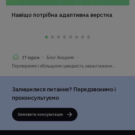
Навіщо потрібна адаптивна верстка
IT курси
Блог Академії
Перевіряємо і збільшуємо швидкість завантаження сайту
Залишилися питання? Передзвонимо і
проконсультуємо
Замовити консультацію