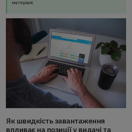
матеріалі.
Як швидкість завантаження
впливає на позиції у видачі та