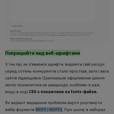
Попрацюйте над веб-шрифтами
З тих пір, як з'явилися шрифти, виділити свій ресурс
серед сотень конкурентів стало простіше, зате і вага
сайтів підвищився. Оригінальне оформлення цілком
могло позначитися на швидкодії, особливо в разі,
якщо в коді
CSS є покажчики на fonts-файли.
Як варіант вирішення проблеми варто розглянути
вибір форматів
WOFF і WOFF2
, При цьому в наборах