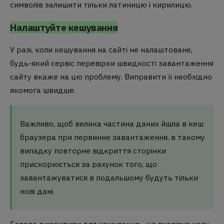
символів залишити тільки латиницю і кирилицю.
Налаштуйте кешування
У разі, коли кешування на сайті не налаштоване,
будь-який сервіс перевірки швидкості завантаження
сайту вкаже на цю проблему. Виправити її необхідно
якомога швидше.
Важливо, щоб велика частина даних йшла в кеш
браузера при первинне завантаження, в такому
випадку повторне відкриття сторінки
прискорюється за рахунок того, що
завантажуватися в подальшому будуть тільки
нові дані.