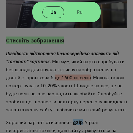
Ua
Ru
Стисніть зображення
Швидкість відтворення безпосередньо залежить від
"тяжкості" картинок.
Мінімум, який варто спробувати
без шкоди для візуала - стиснути зображення по
довгій стороні хоча б
до 1600 пікселів
. Можна також
пожертвувати 10-20% якості. Швидше за все, це не
буде помітно, але заощадить кілобайти. Спробуйте
зробити це і провести повторну перевірку швидкості
завантаження сайту - побачите миттєвий результат.
Хороший варіант стиснення -
gzip
. У разі
використання техніки, дані сайту архівуються на