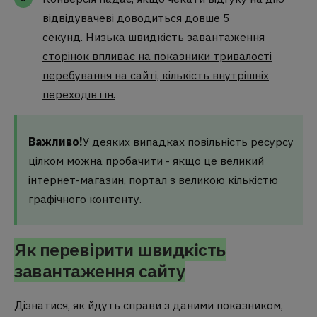
відвідувачеві доводиться довше 5
секунд.
Низька швидкість завантаження
сторінок впливає на показники тривалості
перебування на сайті, кількість внутрішніх
переходів і ін.
Важливо!
У деяких випадках повільність ресурсу
цілком можна пробачити - якщо це великий
інтернет-магазин, портал з великою кількістю
графічного контенту.
Як перевірити швидкість
завантаження сайту
Дізнатися, як йдуть справи з даними показником,