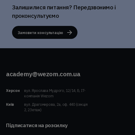
Залишилися питання? Передзвонимо і
проконсультуємо
Замовити консультацію
academy@wezom.com.ua
Херсон
вул. Ярослава Мудрого, 12/14, Б, IT-
компанія Wezom
Київ
вул. Драгомирова, 2а, оф. 440 (секція
2, 23етаж)
Підписатися на розсилку