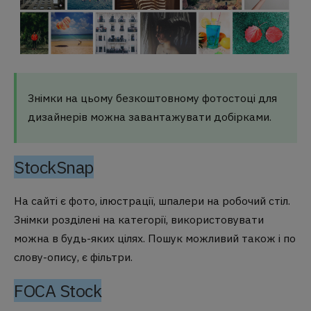
Знімки на цьому безкоштовному фотостоці для
дизайнерів можна завантажувати добірками.
StockSnap
На сайті є фото, ілюстрації, шпалери на робочий стіл.
Знімки розділені на категорії, використовувати
можна в будь-яких цілях. Пошук можливий також і по
слову-опису, є фільтри.
FOCA Stock