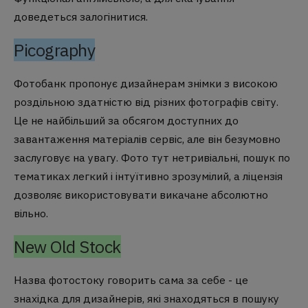
доведеться залогінитися.
Picography
Фотобанк пропонує дизайнерам знімки з високою
роздільною здатністю від різних фотографів світу.
Це не найбільший за обсягом доступних до
завантаження матеріалів сервіс, але він безумовно
заслуговує на увагу. Фото тут нетривіальні, пошук по
тематиках легкий і інтуїтивно зрозумілий, а ліцензія
дозволяє використовувати викачане абсолютно
вільно.
New Old Stock
Назва фотостоку говорить сама за себе - це
знахідка для дизайнерів, які знаходяться в пошуку