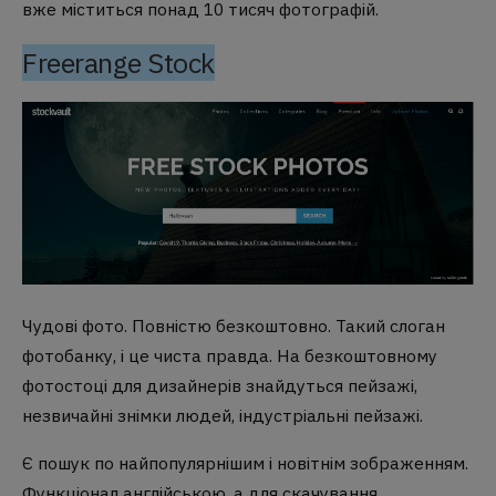
вже міститься понад 10 тисяч фотографій.
Freerange Stock
Чудові фото. Повністю безкоштовно. Такий слоган
фотобанку, і це чиста правда. На безкоштовному
фотостоці для дизайнерів знайдуться пейзажі,
незвичайні знімки людей, індустріальні пейзажі.
Є пошук по найпопулярнішим і новітнім зображенням.
Функціонал англійською, а для скачування