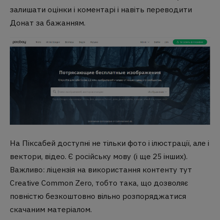
залишати оцінки і коментарі і навіть переводити
Донат за бажанням.
На Піксабей доступні не тільки фото і ілюстрації, але і
вектори, відео. Є російську мову (і ще 25 інших).
Важливо: ліцензія на використання контенту тут
Creative Common Zero, тобто така, що дозволяє
повністю безкоштовно вільно розпоряджатися
скачаним матеріалом.