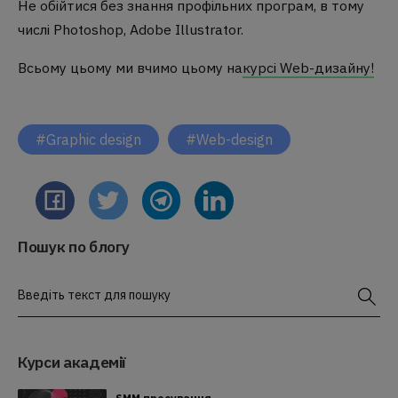
Не обійтися без знання профільних програм, в тому
числі Photoshop, Adobe Illustrator.
Всьому цьому ми вчимо цьому на
курсі Web-дизайну!
#Graphic design
#Web-design
Пошук по блогу
Введіть текст для пошуку
Курси академії