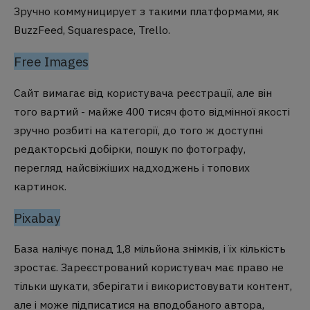
Зручно коммуницирует з такими платформами, як
BuzzFeed, Squarespace, Trello.
Free Images
Сайт вимагає від користувача реєстрації, але він
того вартий - майже 400 тисяч фото відмінної якості
зручно розбиті на категорії, до того ж доступні
редакторські добірки, пошук по фотографу,
перегляд найсвіжіших надходжень і топових
картинок.
Pixabay
База налічує понад 1,8 мільйона знімків, і їх кількість
зростає. Зареєстрований користувач має право не
тільки шукати, зберігати і використовувати контент,
але і може підписатися на вподобаного автора,