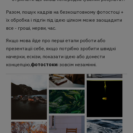
Разом, пошук кадрів на безкоштовному фотостоці +
їх обробка і підгін під ідею цілком може заощадити
все - гроші, нерви, час.
Якщо мова йде про перші етапи роботи або
презентації себе, якщо потрібно зробити швидкі
начерки, ескізи, показати ідею або донести
концепцію,
фотостоки
і зовсім незамінні.