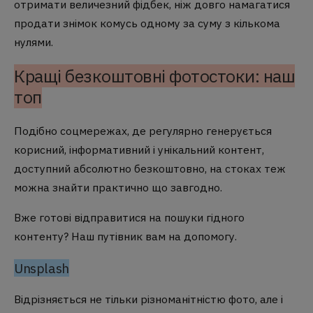
отримати величезний фідбек, ніж довго намагатися
продати знімок комусь одному за суму з кількома
нулями.
Кращі безкоштовні фотостоки: наш
топ
Подібно соцмережах, де регулярно генерується
корисний, інформативний і унікальний контент,
доступний абсолютно безкоштовно, на стоках теж
можна знайти практично що завгодно.
Вже готові відправитися на пошуки гідного
контенту? Наш путівник вам на допомогу.
Unsplash
Відрізняється не тільки різноманітністю фото, але і