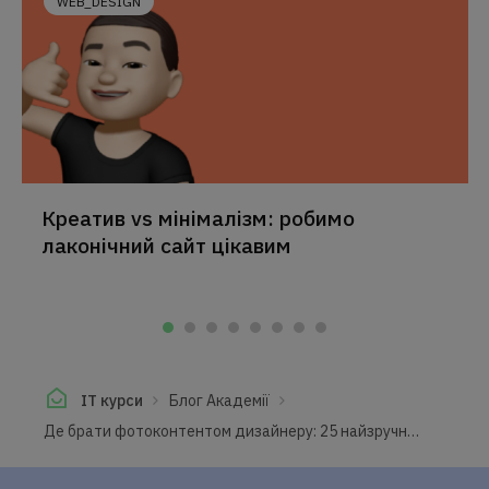
WEB_DESIGN
Креатив vs мінімалізм: робимо
лаконічний сайт цікавим
IT курси
Блог Академії
Де брати фотоконтентом дизайнеру: 25 найзручніших фотостоков