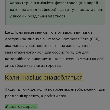
Характерна відмінність фотостоков (що вкрай
важливо для дизайнера) - фото тут представлені
у високій роздільній здатності.
Це дійсно якісні знімки, які в більшості випадків
доступні за ліцензією Creative Commons Zero (CC0),
яка має на увазі повністю вільне застосування
завантаженого - хоч для особистого, хоч для
комерційного використання, з внесенням змін на свій
смак і без вказівки авторства.
Коли і навіщо знадобляться
Якщо (а точніше, коли) потрібні якісні зображення для
реалізації проекту, а робити свої
а) довго і дорого;