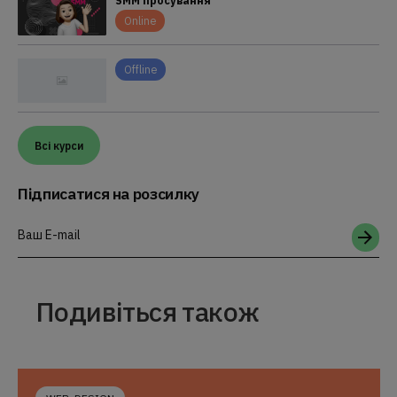
SMM просування
Online
Offline
Всі курси
Підписатися на розсилку
Ваш E-mail
Подивіться також