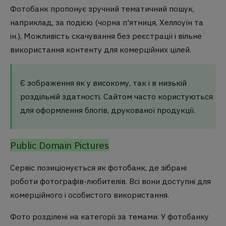
Фотобанк пропонує зручний тематичний пошук,
наприклад, за подією (чорна п'ятниця, Хеллоуїн та
ін.), Можливість скачування без реєстрації і вільне
використання контенту для комерційних цілей.
Є зображення як у високому, так і в низькій
роздільній здатності. Сайтом часто користуються
для оформлення блогів, друкованої продукції.
Public Domain Pictures
Сервіс позиціонується як фотобанк, де зібрані
роботи фотографів-любителів. Всі вони доступні для
комерційного і особистого використання.
Фото розділені на категорії за темами. У фотобанку