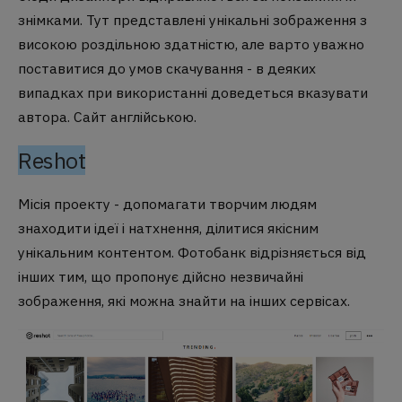
знімками. Тут представлені унікальні зображення з
високою роздільною здатністю, але варто уважно
поставитися до умов скачування - в деяких
випадках при використанні доведеться вказувати
автора. Сайт англійською.
Reshot
Місія проекту - допомагати творчим людям
знаходити ідеї і натхнення, ділитися якісним
унікальним контентом. Фотобанк відрізняється від
інших тим, що пропонує дійсно незвичайні
зображення, які можна знайти на інших сервісах.