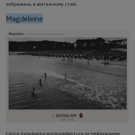
зображень в вінтажному стилі.
Magdeleine
Сюди дизайнери відправляються за пейзажними