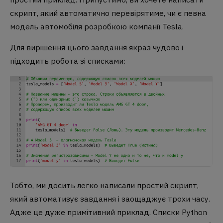
скрипт, який автоматично перевірятиме, чи є певна
модель автомобіля розробкою компанії Tesla.
Для вирішення цього завдання якраз чудово і
підходить робота зі списками:
Тобто, ми досить легко написали простий скрипт,
який автоматизує завдання і заощаджує трохи часу.
Адже це дуже примітивний приклад. Списки Python