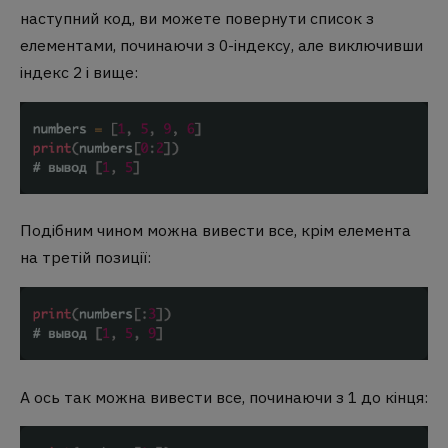
наступний код, ви можете повернути список з
елементами, починаючи з 0-індексу, але виключивши
індекс 2 і вище:
Подібним чином можна вивести все, крім елемента
на третій позиції:
А ось так можна вивести все, починаючи з 1 до кінця: