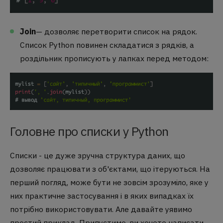
Join
— дозволяє перетворити список на рядок.
Список Python повинен складатися з рядків, а
роздільник прописують у лапках перед методом:
Головне про списки у Python
Списки - це дуже зручна структура даних, що
дозволяє працювати з об'єктами, що ітеруються. На
перший погляд, може бути не зовсім зрозуміло, яке у
них практичне застосування і в яких випадках їх
потрібно використовувати. Але давайте уявимо
простий приклад. Припустимо, ви хочете написати