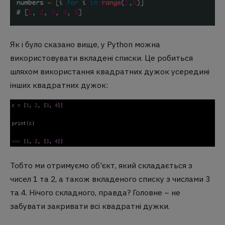
Як і було сказано вище, у Python можна
використовувати вкладені списки. Це робиться
шляхом використання квадратних дужок усередині
інших квадратних дужок:
Тобто ми отримуємо об'єкт, який складається з
чисел 1 та 2, а також вкладеного списку з числами 3
та 4. Нічого складного, правда? Головне – не
забувати закривати всі квадратні дужки.