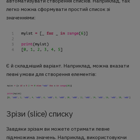
автоматизувати створення списків. Наприклад, так
легко можна сформувати простий список зі
значеннями:
Є й складніший варіант. Наприклад, можна вказати
певні умови для створення елементів:
Зрізи (slice) списку
Завдяки зрізам ви можете отримати певне
підмножина значень. Наприклад, використовуючи