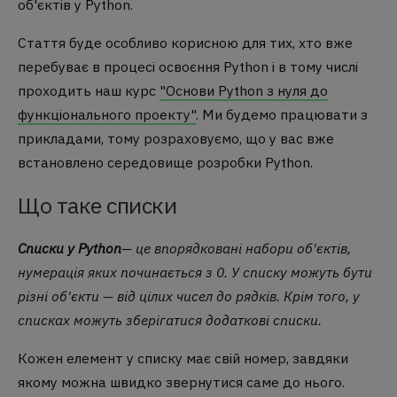
об'єктів у Python.
Стаття буде особливо корисною для тих, хто вже
перебуває в процесі освоєння Python і в тому числі
проходить наш курс
"Основи Python з нуля до
функціонального проекту"
. Ми будемо працювати з
прикладами, тому розраховуємо, що у вас вже
встановлено середовище розробки Python.
Що таке списки
Списки у Python
— це впорядковані набори об'єктів,
нумерація яких починається з 0. У списку можуть бути
різні об'єкти — від цілих чисел до рядків. Крім того, у
списках можуть зберігатися додаткові списки.
Кожен елемент у списку має свій номер, завдяки
якому можна швидко звернутися саме до нього.