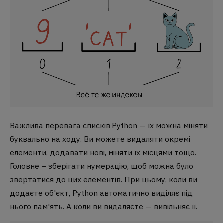
Важлива перевага списків Python — їх можна міняти
буквально на ходу. Ви можете видаляти окремі
елементи, додавати нові, міняти їх місцями тощо.
Головне – зберігати нумерацію, щоб можна було
звертатися до цих елементів. При цьому, коли ви
додаєте об'єкт, Python автоматично виділяє під
нього пам'ять. А коли ви видаляєте — вивільняє її.