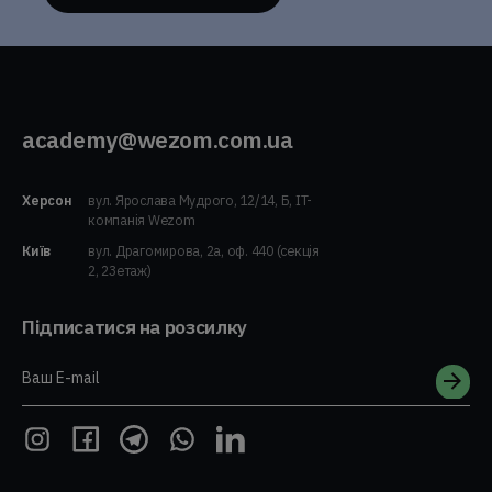
academy@wezom.com.ua
Херсон
вул. Ярослава Мудрого, 12/14, Б, IT-
компанія Wezom
Київ
вул. Драгомирова, 2а, оф. 440 (секція
2, 23етаж)
Підписатися на розсилку
Ваш E-mail