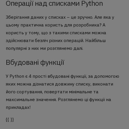
Операції над списками Python
Зберігання даних у списках – це зручно. Але яка у
цьому практична користь для розробника? А
користь у тому, що з такими списками можна
здійснювати безліч різних операцій. Найбільш
популярні з них ми розглянемо далі.
Вбудовані функції
У Python є 4 прості вбудовані функції, за допомогою
яких можна дізнатися довжину списку, виконати
його сортування, повертати мінімальне та
максимальне значення. Розглянемо ці функції на
прикладах!
{{ }}