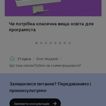
Чи потрібна класична вища освіта для
програміста
IT курси
Блог Академії
Що таке списки Python і як з ними працювати?
Залишилися питання? Передзвонимо і
проконсультуємо
Замовити консультацію