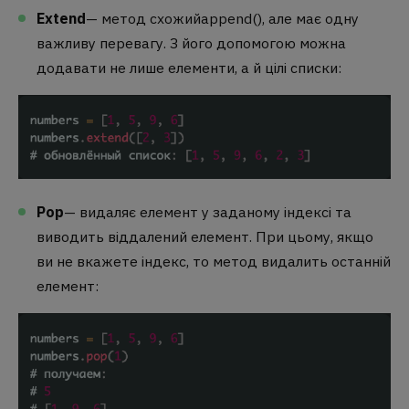
Extend
— метод схожий
append()
, але має одну
важливу перевагу. З його допомогою можна
додавати не лише елементи, а й цілі списки:
Pop
— видаляє елемент у заданому індексі та
виводить віддалений елемент. При цьому, якщо
ви не вкажете індекс, то метод видалить останній
елемент: