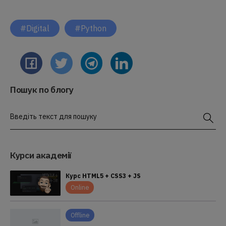
#Digital
#Python
Пошук по блогу
Введіть текст для пошуку
Курси академії
Курс HTML5 + CSS3 + JS
Online
Offline