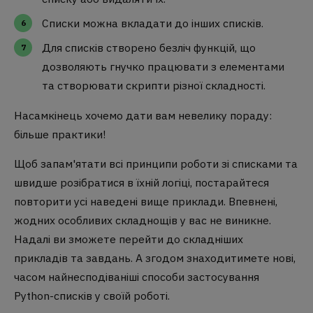
Списки можна вкладати до інших списків.
Для списків створено безліч функцій, що
дозволяють гнучко працювати з елементами
та створювати скрипти різної складності.
Насамкінець хочемо дати вам невелику пораду:
більше практики!
Щоб запам'ятати всі принципи роботи зі списками та
швидше розібратися в їхній логіці, постарайтеся
повторити усі наведені вище приклади. Впевнені,
жодних особливих складнощів у вас не виникне.
Надалі ви зможете перейти до складніших
прикладів та завдань. А згодом знаходитимете нові,
часом найнесподіваніші способи застосування
Python-списків у своїй роботі.