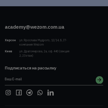
academy@wezom.com.ua
Херсон
ул. Ярослава Мудрого, 12/14, Б, IT-
компания Wezom
Киев
ул. Драгомирова, 2а, оф. 440 (секция
2, 23этаж)
Подписаться на рассылку
Ваш E-mail