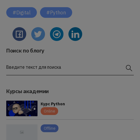
#Digital
#Python
Поиск по блогу
Введите текст для поиска
Курсы академии
Курс Python
Online
Offline