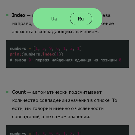
Index
— начинает поиск совпадений слева
Ua
Ru
направо, после чего возвращает положение
элемента с совпадающим значением:
Count
— автоматически подсчитывает
количество совпадений значения в списке. То
есть, мы говорим именно о численности
совпадений, а не самом значении: