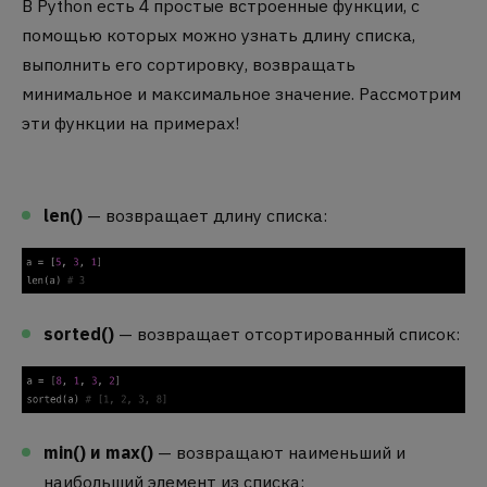
В Python есть 4 простые встроенные функции, с
помощью которых можно узнать длину списка,
выполнить его сортировку, возвращать
минимальное и максимальное значение. Рассмотрим
эти функции на примерах!
len()
— возвращает длину списка:
sorted()
— возвращает отсортированный список:
min() и max()
— возвращают наименьший и
наибольший элемент из списка: