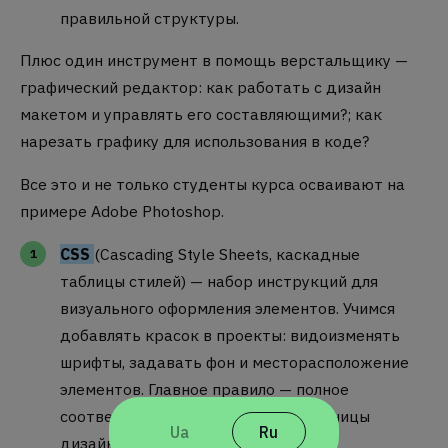
правильной структуры.
Плюс один инструмент в помощь верстальщику —
графический редактор: как работать с дизайн
макетом и управлять его составляющими?; как
нарезать графику для использования в коде?
Все это и не только студенты курса осваивают на
примере Adobe Photoshop.
CSS
(Cascading Style Sheets, каскадные
таблицы стилей) — набор инструкций для
визуального оформления элементов. Учимся
добавлять красок в проекты: видоизменять
шрифты, задавать фон и месторасположение
элементов. Главное правило — полное
соответствие стилизации веб-страницы
Ua
Ru
дизайн макету.