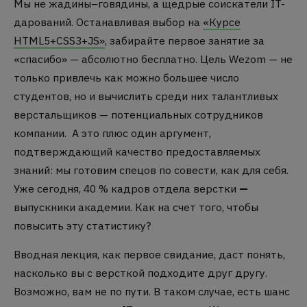
Мы не жадины–говядины, а щедрые соискатели IT-
дарований. Останавливая выбор на
«Курсе
HTML5+CSS3+JS»
, забирайте первое занятие за
«спасибо» — абсолютно бесплатно. Цель Wezom — не
только привлечь как можно большее число
студентов, но и вычислить среди них талантливых
верстальщиков — потенциальных сотрудников
компании. А это плюс один аргумент,
подтверждающий качество предоставляемых
знаний: мы готовим спецов по совести, как для себя.
Уже сегодня, 40 % кадров отдела верстки
—
выпускники академии. Как на счет того, чтобы
повысить эту статистику?
Вводная лекция, как первое свидание, даст понять,
насколько вы с версткой подходите друг другу.
Возможно, вам не по пути. В таком случае, есть шанс