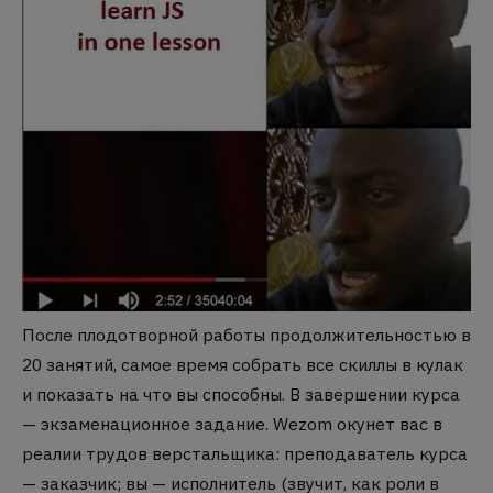
После плодотворной работы продолжительностью в
20 занятий, самое время собрать все скиллы в кулак
и показать на что вы способны. В завершении курса
— экзаменационное задание. Wezom окунет вас в
реалии трудов верстальщика: преподаватель курса
— заказчик; вы — исполнитель (звучит, как роли в