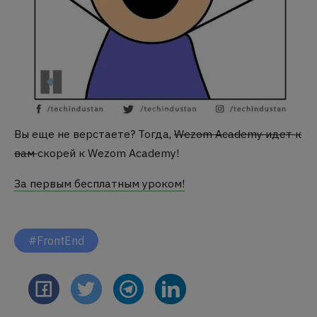
Вы еще не верстаете? Тогда,
Wezom Academy идет к
вам
скорей к Wezom Academy!
За первым бесплатным уроком!
#FrontEnd