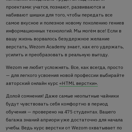
проектами: учатся, познают, развиваются и
набивают шишки для того, чтобы передать все
самое вкусное и полезное новому поколению гениев
информационных технологий. Мы могём все! Если в
вашу жизнь ворвалось безудержное желание
верстать, Wezom Academy знает, как его удержать,
усилить и преобразовать в реальную выгоду.
Wezom не любит усложнять. Все, как всегда, просто
— для легкого усвоения новой профессии выбирайте
авторский онлайн курс
«HTML верстки».
Долой сомнения! Даже самые неопытные чайники
будут чувствовать себя комфортно в период
обучения — проверено на 475 студентах. Вашего
багажа знаний априори уже достаточно для начала
учебы. Ведь курс верстки от Wezom охватывает по