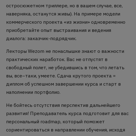
остросюжетном триллере, но в вашем случае, все,
наверняка, останутся живы). На примере модели
коммерческого проекта «из жизни» одновременно
приобретайте опыт выстраивания и ведения
диалога: заказчик-подрядчик.
Лекторы Wezom не понаслышке знают о важности
практических наработок. Вас не отпустят в
свободный полет, не убедившись в том, что летать
вы, все–таки, умеете. Сдача крутого проекта =
диплом об успешном завершении курса и старт в
наполнении портфолио.
Не бойтесь отсутствия перспектив дальнейшего
развития! Преподаватель курса подготовит для вас
персональный roadmap, который поможет
сориентироваться в направлении обучения, исходя